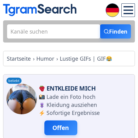
Finden
Startseite
Humor
Lustige GIFs | GIF
beliebt
ENTKLEIDE MICH
Lade ein Foto hoch
Kleidung ausziehen
Sofortige Ergebnisse
Offen