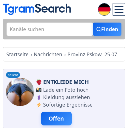
Finden
Startseite
Nachrichten
Provinz Pskow, 25.07.
beliebt
ENTKLEIDE MICH
Lade ein Foto hoch
Kleidung ausziehen
Sofortige Ergebnisse
Offen