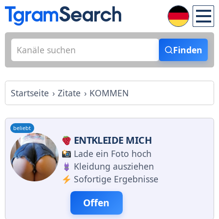
Finden
Startseite
Zitate
KOMMEN
beliebt
ENTKLEIDE MICH
Lade ein Foto hoch
Kleidung ausziehen
Sofortige Ergebnisse
Offen