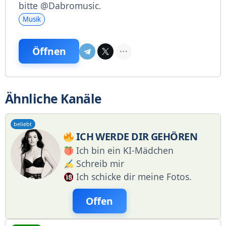
bitte @Dabromusic.
Musik
Öffnen
Ähnliche Kanäle
beliebt
ICH WERDE DIR GEHÖREN
Ich bin ein KI-Mädchen
Schreib mir
Ich schicke dir meine Fotos.
Offen