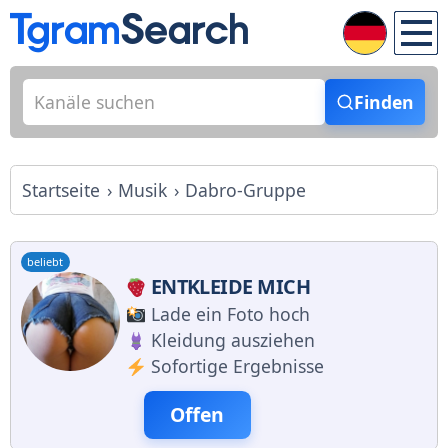
Finden
Startseite
Musik
Dabro-Gruppe
beliebt
ENTKLEIDE MICH
Lade ein Foto hoch
Kleidung ausziehen
Sofortige Ergebnisse
Offen