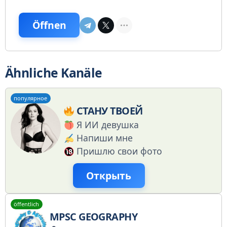
Öffnen
Ähnliche Kanäle
популярное
СТАНУ ТВОЕЙ
Я ИИ девушка
Напиши мне
Пришлю свои фото
Открыть
öffentlich
MPSC GEOGRAPHY