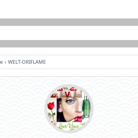
fe
WELT-ORIFLAME