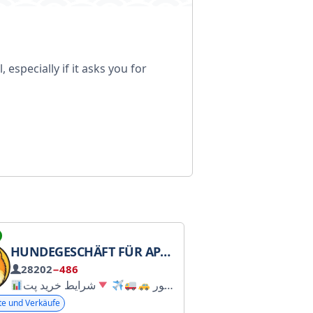
especially if it asks you for
HUNDEGESCHÄFT FÜR APARTMENTS | TIERMARKT
28202
−486
تامین کننده انواع نژادهای آپارتمانی با امکان ارسال به سراسر کشور
شرایط خرید پت
te und Verkäufe