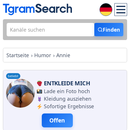
Finden
Startseite
Humor
Annie
beliebt
ENTKLEIDE MICH
Lade ein Foto hoch
Kleidung ausziehen
Sofortige Ergebnisse
Offen