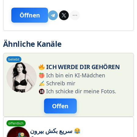
Öffnen
Ähnliche Kanäle
beliebt
ICH WERDE DIR GEHÖREN
Ich bin ein KI-Mädchen
Schreib mir
Ich schicke dir meine Fotos.
Offen
öffentlich
سریع بکش بیرون