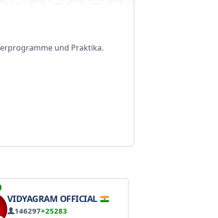
rderprogramme und Praktika.
VIDYAGRAM OFFICIAL
146297
+25283