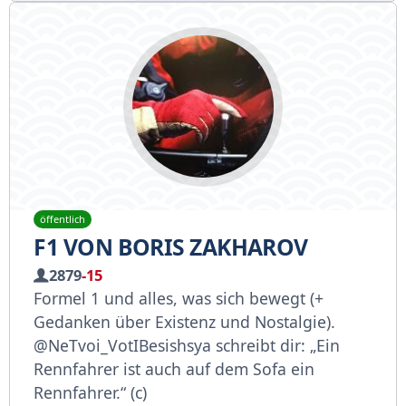
öffentlich
F1 VON BORIS ZAKHAROV
2879
-15
Formel 1 und alles, was sich bewegt (+
Gedanken über Existenz und Nostalgie).
@NeTvoi_VotIBesishsya schreibt dir: „Ein
Rennfahrer ist auch auf dem Sofa ein
Rennfahrer.“ (c)