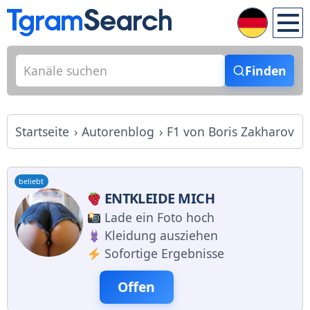
Finden
Startseite
Autorenblog
F1 von Boris Zakharov
beliebt
ENTKLEIDE MICH
Lade ein Foto hoch
Kleidung ausziehen
Sofortige Ergebnisse
Offen