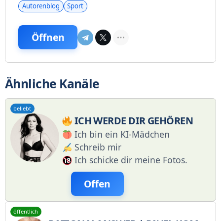
Autorenblog
Sport
Öffnen
Ähnliche Kanäle
beliebt
ICH WERDE DIR GEHÖREN
Ich bin ein KI-Mädchen
Schreib mir
Ich schicke dir meine Fotos.
Offen
öffentlich