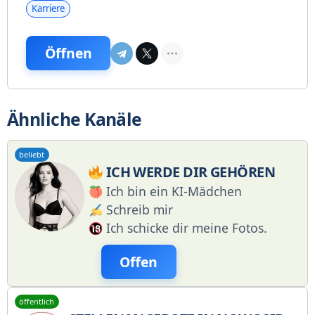
Karriere
Öffnen
Ähnliche Kanäle
beliebt
ICH WERDE DIR GEHÖREN
Ich bin ein KI-Mädchen
Schreib mir
Ich schicke dir meine Fotos.
Offen
öffentlich