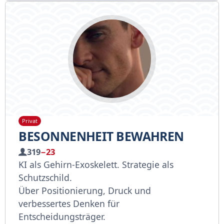
Privat
BESONNENHEIT BEWAHREN
319
−23
KI als Gehirn-Exoskelett. Strategie als
Schutzschild.
Über Positionierung, Druck und
verbessertes Denken für
Entscheidungsträger.