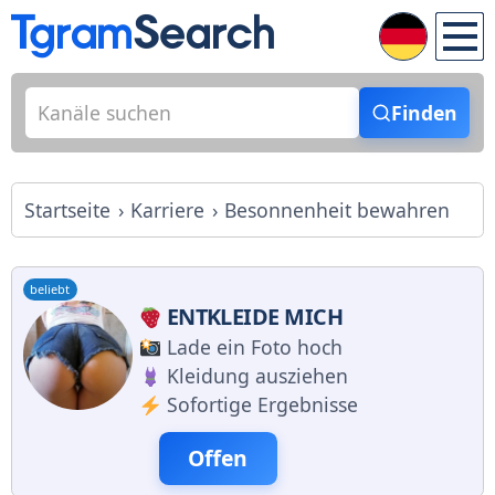
Finden
Startseite
Karriere
Besonnenheit bewahren
beliebt
ENTKLEIDE MICH
Lade ein Foto hoch
Kleidung ausziehen
Sofortige Ergebnisse
Offen