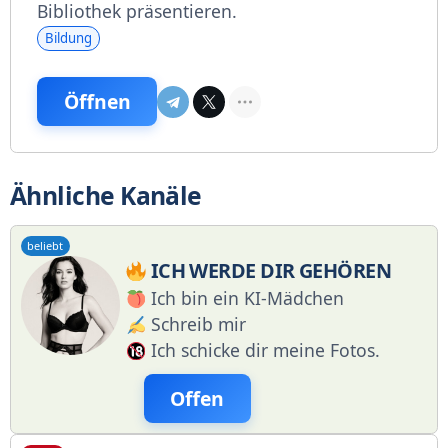
Bibliothek präsentieren.
Bildung
Öffnen
Ähnliche Kanäle
beliebt
ICH WERDE DIR GEHÖREN
Ich bin ein KI-Mädchen
Schreib mir
Ich schicke dir meine Fotos.
Offen