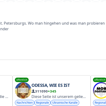
St. Petersburgs. Wo man hingehen und was man probieren s
ander
öffentlich
öffentlich
ODESSA, WIE ES IST
311090
+345
s #StraßevonKertsch
Diese Seite ist unserem geliebten Odessa und der Region Odessa gewidmet, so wie sie sind! Link für Freunde: https://t.me/+8nW9r88SO85jNWFi Werbung: @alex_reklama_ua
Nachrichten
Regionale
Ukrainische Kanäle
Regiona