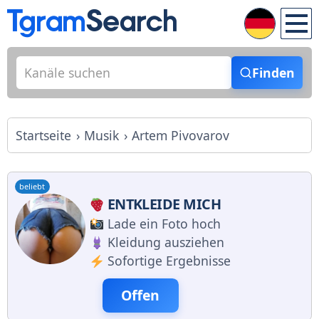
Finden
Startseite
Musik
Artem Pivovarov
beliebt
ENTKLEIDE MICH
Lade ein Foto hoch
Kleidung ausziehen
Sofortige Ergebnisse
Offen