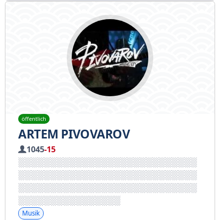
öffentlich
ARTEM PIVOVAROV
1045
-15
Musik