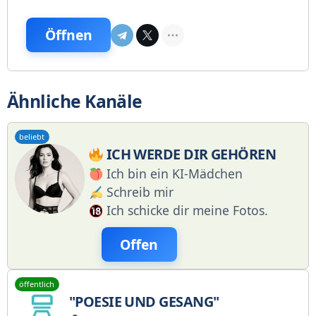
Öffnen
Ähnliche Kanäle
beliebt
ICH WERDE DIR GEHÖREN
Ich bin ein KI-Mädchen
Schreib mir
Ich schicke dir meine Fotos.
Offen
öffentlich
"POESIE UND GESANG"