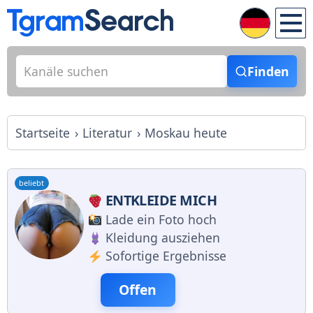
Finden
Startseite
Literatur
Moskau heute
beliebt
ENTKLEIDE MICH
Lade ein Foto hoch
Kleidung ausziehen
Sofortige Ergebnisse
Offen