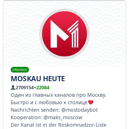
öffentlich
MOSKAU HEUTE
2709154
+22084
Один из главных каналов про Москву.
Быстро и с любовью к столице
Nachrichten senden: @mostodaybot
Kooperation: @maks_moscow
Der Kanal ist in der Roskomnadzor-Liste