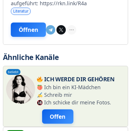
aufgeführt: https://rkn.link/R4a
Literatur
Öffnen
Ähnliche Kanäle
beliebt
ICH WERDE DIR GEHÖREN
Ich bin ein KI-Mädchen
Schreib mir
Ich schicke dir meine Fotos.
Offen