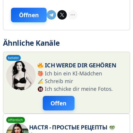
Öffnen
Ähnliche Kanäle
beliebt
ICH WERDE DIR GEHÖREN
Ich bin ein KI-Mädchen
Schreib mir
Ich schicke dir meine Fotos.
Offen
öffentlich
НАСТЯ - ПРОСТЫЕ РЕЦЕПТЫ