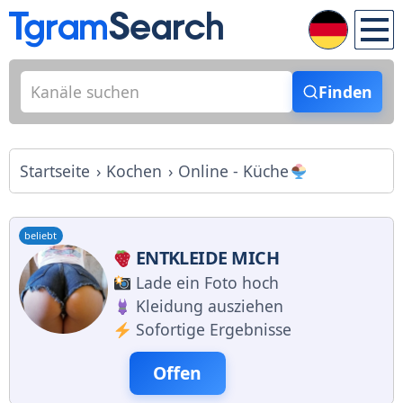
Finden
Startseite
Kochen
Online - Küche
beliebt
ENTKLEIDE MICH
Lade ein Foto hoch
Kleidung ausziehen
Sofortige Ergebnisse
Offen