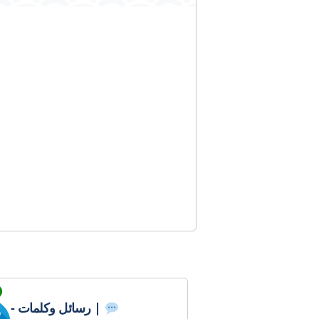
- رسائل وكلمات |