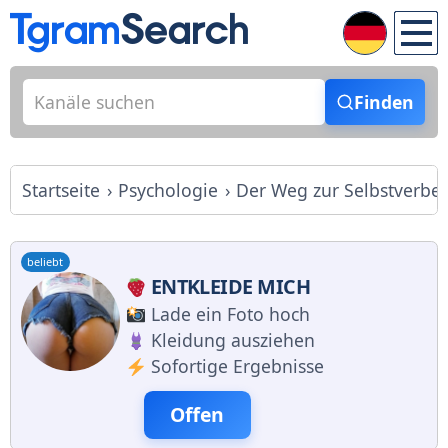
Finden
Startseite
Psychologie
Der Weg zur Selbstverbe
beliebt
ENTKLEIDE MICH
Lade ein Foto hoch
Kleidung ausziehen
Sofortige Ergebnisse
Offen