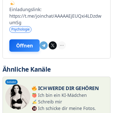
Einladungslink:
https://t.me/joinchat/AAAAAEjEUQxi4LDzdw
umSg
Psychologie
Öffnen
Ähnliche Kanäle
beliebt
ICH WERDE DIR GEHÖREN
Ich bin ein KI-Mädchen
Schreib mir
Ich schicke dir meine Fotos.