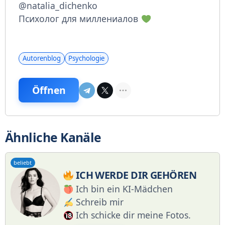
@natalia_dichenko
Психолог для миллениалов
Autorenblog
Psychologie
Öffnen
Ähnliche Kanäle
beliebt
ICH WERDE DIR GEHÖREN
Ich bin ein KI-Mädchen
Schreib mir
Ich schicke dir meine Fotos.