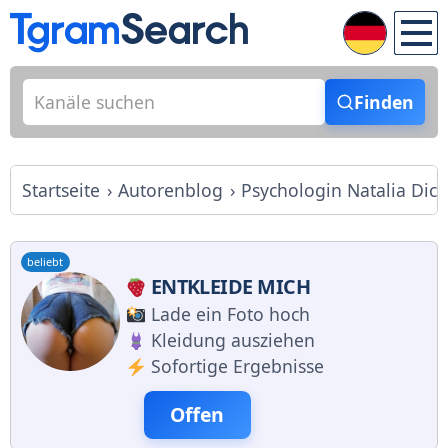
Finden
Startseite
Autorenblog
Psychologin Natalia Dic
beliebt
ENTKLEIDE MICH
Lade ein Foto hoch
Kleidung ausziehen
Sofortige Ergebnisse
Offen