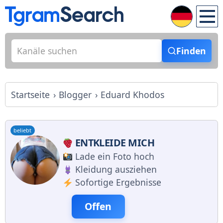
Finden
Startseite
Blogger
Eduard Khodos
beliebt
ENTKLEIDE MICH
Lade ein Foto hoch
Kleidung ausziehen
Sofortige Ergebnisse
Offen