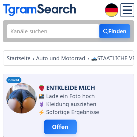
Finden
Startseite
Auto und Motorrad
STAATLICHE V
beliebt
ENTKLEIDE MICH
Lade ein Foto hoch
Kleidung ausziehen
Sofortige Ergebnisse
Offen