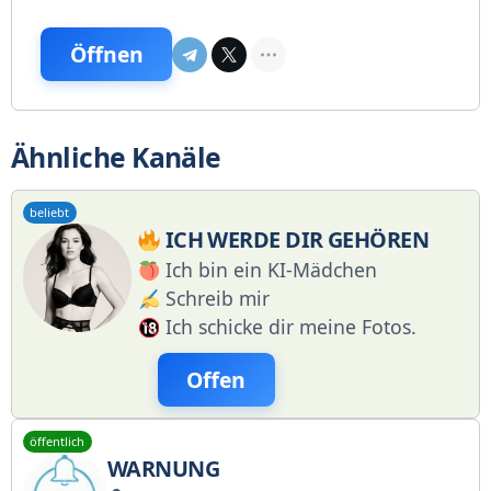
Öffnen
Ähnliche Kanäle
beliebt
ICH WERDE DIR GEHÖREN
Ich bin ein KI-Mädchen
Schreib mir
Ich schicke dir meine Fotos.
Offen
öffentlich
WARNUNG