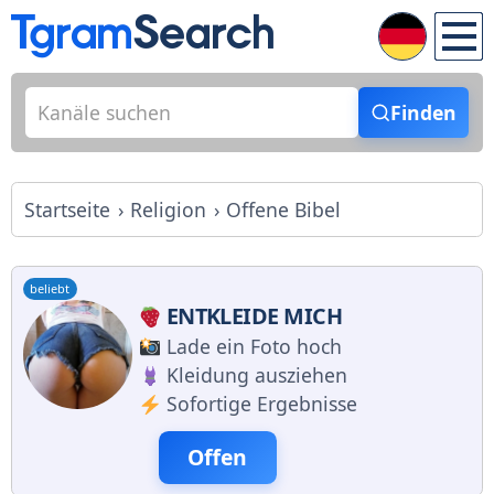
Finden
Startseite
Religion
Offene Bibel
beliebt
ENTKLEIDE MICH
Lade ein Foto hoch
Kleidung ausziehen
Sofortige Ergebnisse
Offen