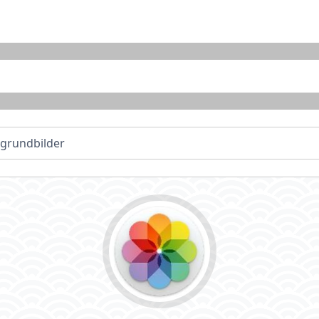
rgrundbilder