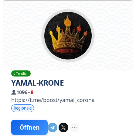
öffentlich
YAMAL-KRONE
1096
−8
https://t.me/boost/yamal_corona
Regionale
Öffnen