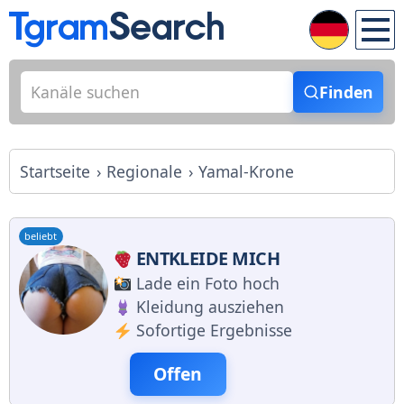
Finden
Startseite
Regionale
Yamal-Krone
beliebt
ENTKLEIDE MICH
Lade ein Foto hoch
Kleidung ausziehen
Sofortige Ergebnisse
Offen