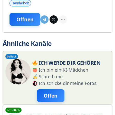
Handarbeit
Öffnen
Ähnliche Kanäle
beliebt
ICH WERDE DIR GEHÖREN
Ich bin ein KI-Mädchen
Schreib mir
Ich schicke dir meine Fotos.
Offen
öffentlich