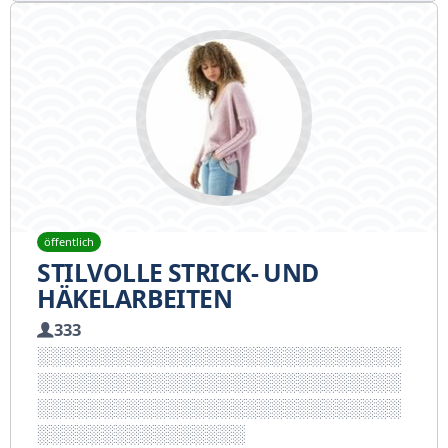
öffentlich
STILVOLLE STRICK- UND
HÄKELARBEITEN
333