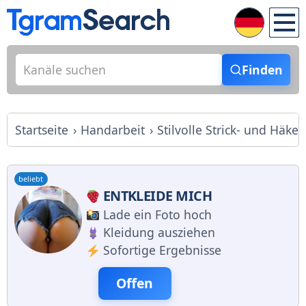
Finden
Startseite
Handarbeit
Stilvolle Strick- und Häkel
beliebt
ENTKLEIDE MICH
Lade ein Foto hoch
Kleidung ausziehen
Sofortige Ergebnisse
Offen