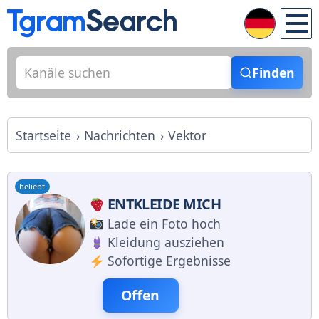
Finden
Startseite
Nachrichten
Vektor
beliebt
ENTKLEIDE MICH
Lade ein Foto hoch
Kleidung ausziehen
Sofortige Ergebnisse
Offen