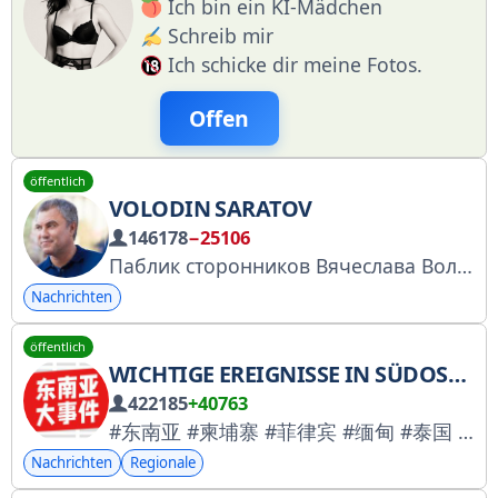
Ich bin ein KI-Mädchen
Schreib mir
Ich schicke dir meine Fotos.
Offen
öffentlich
VOLODIN SARATOV
146178
−25106
Паблик сторонников Вячеслава Володина
Nachrichten
öffentlich
WICHTIGE EREIGNISSE IN SÜDOSTASIEN, WICHTIGE EREIGNISSE IN KAMBODSCHA, SÜDOSTASIEN IM FOKUS, NACHRICHTEN AUS SÜDOSTASIEN
422185
+40763
#东南亚 #柬埔寨 #菲律宾 #缅甸 #泰国 #马来西亚 东南亚大事件，东南亚必备新闻资讯和曝光平台平台！华人资讯、曝光、求助平台。
Nachrichten
Regionale