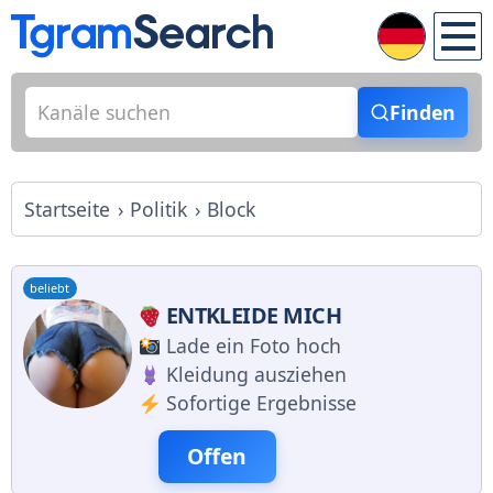
Finden
Startseite
Politik
Block
beliebt
ENTKLEIDE MICH
Lade ein Foto hoch
Kleidung ausziehen
Sofortige Ergebnisse
Offen