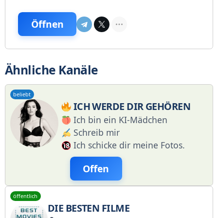
Öffnen
Ähnliche Kanäle
beliebt
ICH WERDE DIR GEHÖREN
Ich bin ein KI-Mädchen
Schreib mir
Ich schicke dir meine Fotos.
Offen
öffentlich
DIE BESTEN FILME