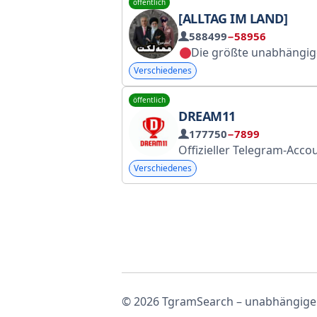
öffentlich
[ALLTAG IM LAND]
588499
−58956
Die größte unabhängige Nachrichtenquelle für die Bevölkerung. Echte Nachrichten voller Schmerz und Absurditäten, gewürzt mit einer Prise Liebe und Vaseline
Verschiedenes
öffentlich
DREAM11
177750
−7899
Offizieller Telegram-Account von Dream11. Das Spiel läuft rund um die Uhr. Spiele Fantasy-Spor
Verschiedenes
© 2026 TgramSearch – unabhängiger