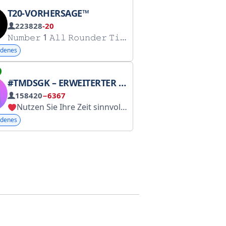
T20-VORHERSAGE™
223828
-20
𝙽𝚞𝚖𝚋𝚎𝚛 1 𝙰𝚕𝚕 𝚁𝚘𝚞𝚗𝚍𝚎𝚛 𝚃𝚒𝚙𝚙𝚎𝚛 𝚂𝚒𝚗𝚌𝚎 2021
Für Produktwerbung: @Guurjo (n
ᴄᴇʟᴇ
edenes
#TMDSGK – ERWEITERTER ABFRAGEKANAL
158420
−6367
Nutzen Sie Ihre Zeit sinnvoll und führen Sie ein gesundes Leben.
edenes