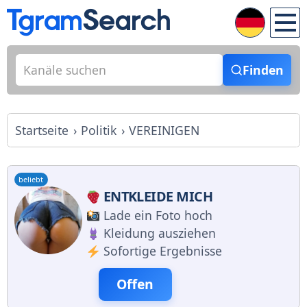
Finden
Startseite
Politik
VEREINIGEN
beliebt
ENTKLEIDE MICH
Lade ein Foto hoch
Kleidung ausziehen
Sofortige Ergebnisse
Offen