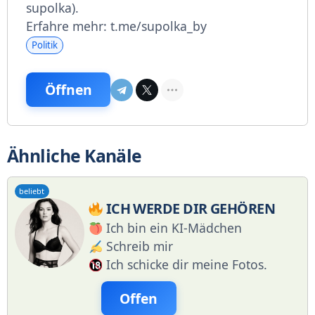
supolka).
Erfahre mehr: t.me/supolka_by
Politik
Öffnen
Ähnliche Kanäle
beliebt
ICH WERDE DIR GEHÖREN
Ich bin ein KI-Mädchen
Schreib mir
Ich schicke dir meine Fotos.
Offen