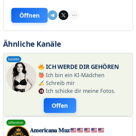
Öffnen
Ähnliche Kanäle
beliebt
ICH WERDE DIR GEHÖREN
Ich bin ein KI-Mädchen
Schreib mir
Ich schicke dir meine Fotos.
Offen
öffentlich
𝐀𝐦𝐞𝐫𝐢𝐜𝐚𝐧𝐚 𝐌𝐮𝐳