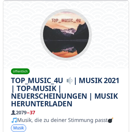
öffentlich
TOP_MUSIC_4U
| MUSIK 2021
| TOP-MUSIK |
NEUERSCHEINUNGEN | MUSIK
HERUNTERLADEN
2079
−37
Musik, die zu deiner Stimmung passt
Musik