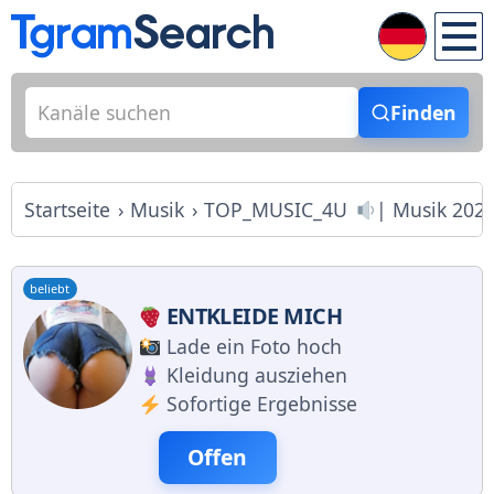
Finden
Startseite
Musik
TOP_MUSIC_4U
| Musik 202
beliebt
ENTKLEIDE MICH
Lade ein Foto hoch
Kleidung ausziehen
Sofortige Ergebnisse
Offen