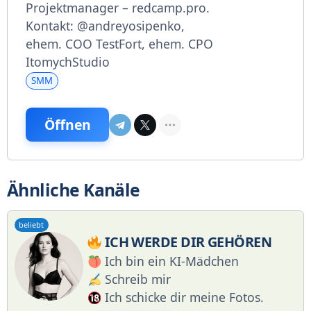
Projektmanager – redcamp.pro.
Kontakt: @andreyosipenko,
ehem. COO TestFort, ehem. CPO
ItomychStudio
SMM
Öffnen
Ähnliche Kanäle
beliebt
ICH WERDE DIR GEHÖREN
Ich bin ein KI-Mädchen
Schreib mir
Ich schicke dir meine Fotos.