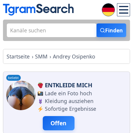
Finden
Startseite
SMM
Andrey Osipenko
beliebt
ENTKLEIDE MICH
Lade ein Foto hoch
Kleidung ausziehen
Sofortige Ergebnisse
Offen