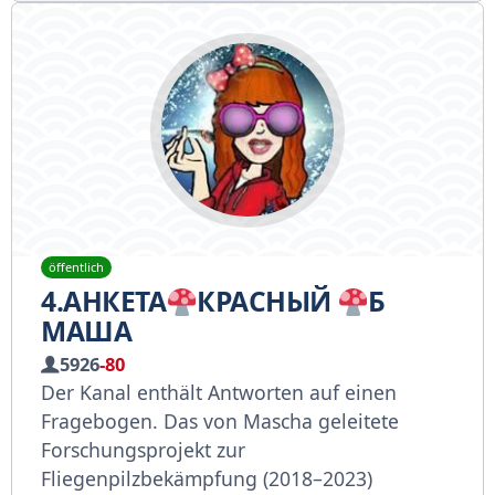
öffentlich
4.АНКЕТА
КРАСНЫЙ
Б
МАША
5926
-80
Der Kanal enthält Antworten auf einen
Fragebogen. Das von Mascha geleitete
Forschungsprojekt zur
Fliegenpilzbekämpfung (2018–2023)