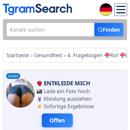
Finden
Startseite
Gesundheit
4. Fragebogen
Rot
b
beliebt
ENTKLEIDE MICH
Lade ein Foto hoch
Kleidung ausziehen
Sofortige Ergebnisse
Offen