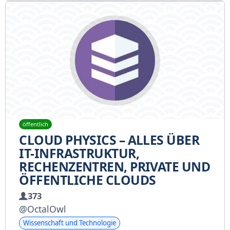
öffentlich
CLOUD PHYSICS – ALLES ÜBER
IT-INFRASTRUKTUR,
RECHENZENTREN, PRIVATE UND
ÖFFENTLICHE CLOUDS
373
@OctalOwl
Wissenschaft und Technologie