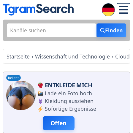
Finden
Startseite
Wissenschaft und Technologie
Cloud P
beliebt
ENTKLEIDE MICH
Lade ein Foto hoch
Kleidung ausziehen
Sofortige Ergebnisse
Offen