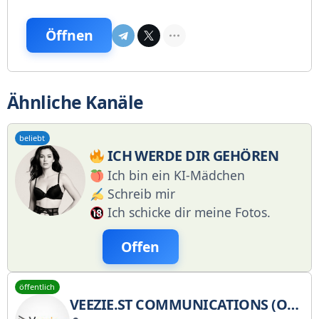
Öffnen
Ähnliche Kanäle
beliebt
ICH WERDE DIR GEHÖREN
Ich bin ein KI-Mädchen
Schreib mir
Ich schicke dir meine Fotos.
Offen
öffentlich
VEEZIE.ST COMMUNICATIONS (OFFIZIELL)