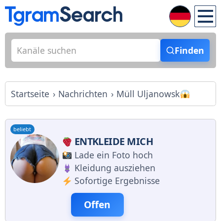
Finden
Startseite
Nachrichten
Müll Uljanowsk
beliebt
ENTKLEIDE MICH
Lade ein Foto hoch
Kleidung ausziehen
Sofortige Ergebnisse
Offen