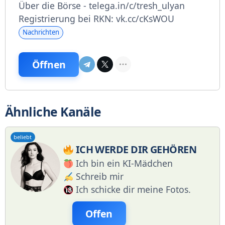
Über die Börse - telega.in/c/tresh_ulyan
Registrierung bei RKN: vk.cc/cKsWOU
Nachrichten
Öffnen
Ähnliche Kanäle
beliebt
ICH WERDE DIR GEHÖREN
Ich bin ein KI-Mädchen
Schreib mir
Ich schicke dir meine Fotos.
Offen