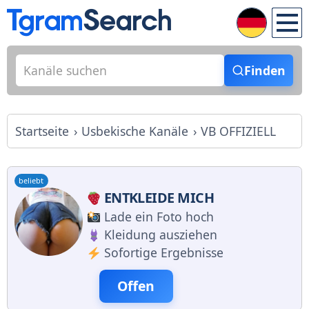
Finden
Startseite
Usbekische Kanäle
VB OFFIZIELL
beliebt
ENTKLEIDE MICH
Lade ein Foto hoch
Kleidung ausziehen
Sofortige Ergebnisse
Offen