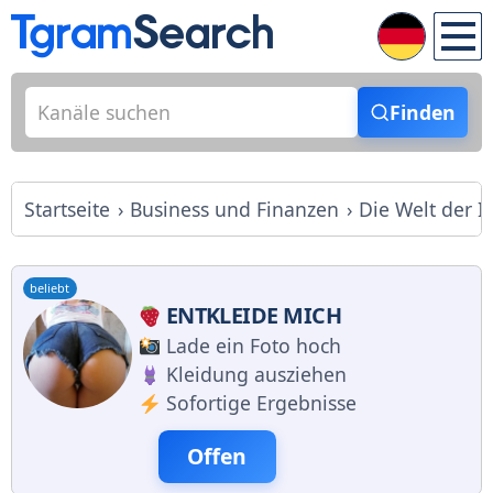
Finden
Startseite
Business und Finanzen
Die Welt der I
beliebt
ENTKLEIDE MICH
Lade ein Foto hoch
Kleidung ausziehen
Sofortige Ergebnisse
Offen