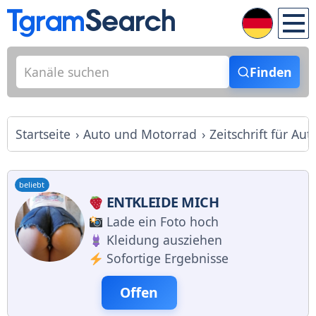
Finden
Startseite
Auto und Motorrad
Zeitschrift für Aut
beliebt
ENTKLEIDE MICH
Lade ein Foto hoch
Kleidung ausziehen
Sofortige Ergebnisse
Offen